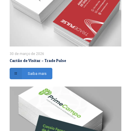
30 de março de 2026
Cartão de Visitar – Trade Pulse
Saiba mais