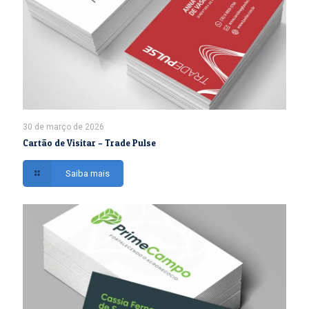
30 de março de 2026
Cartão de Visitar – Trade Pulse
Saiba mais