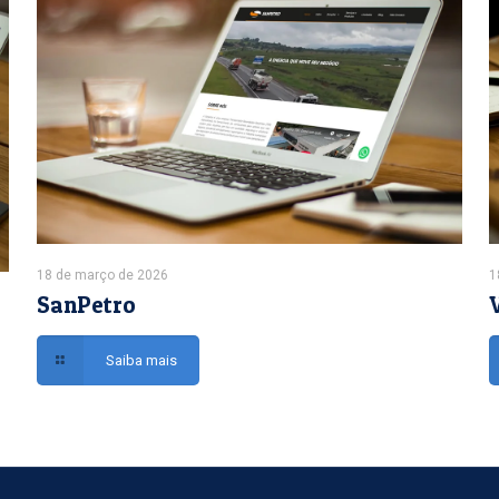
18 de março de 2026
1
SanPetro
Saiba mais