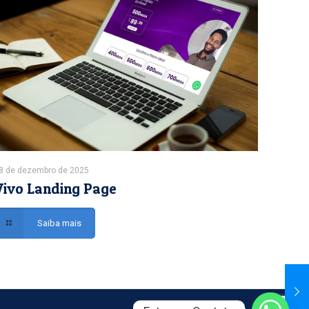
8 de dezembro de 2025
Vivo Landing Page
Saiba mais