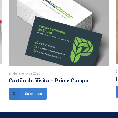
2
24 de janeiro de 2026
Cartão de Visita – Prime Campo
Saiba mais