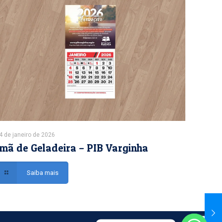
4 de janeiro de 2026
Imã de Geladeira – PIB Varginha
Saiba mais