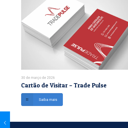
30 de março de 2026
Cartão de Visitar – Trade Pulse
Saiba mais