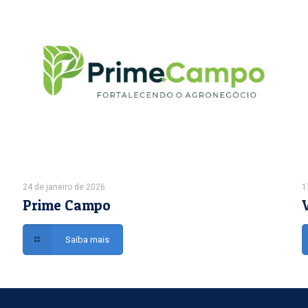
24 de janeiro de 2026
1
Prime Campo
Saiba mais