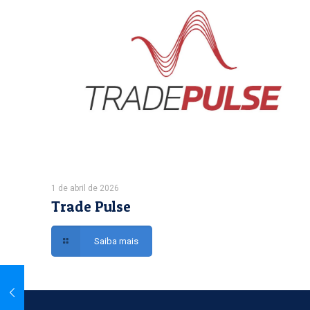
1 de abril de 2026
Trade Pulse
Saiba mais