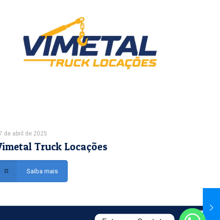
7 de abril de 2025
Vimetal Truck Locações
Saiba mais