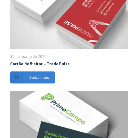
30 de março de 2026
Cartão de Visitar – Trade Pulse
Saiba mais