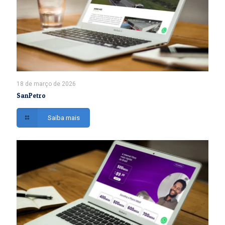
18 de março de 2026
SanPetro
Saiba mais