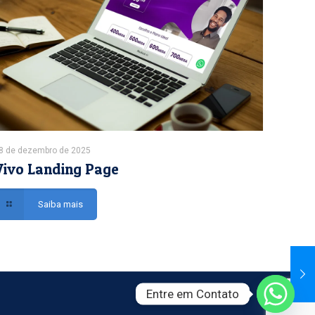
8 de dezembro de 2025
Vivo Landing Page
Saiba mais
Entre em Contato