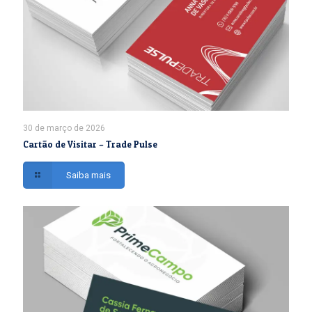
30 de março de 2026
Cartão de Visitar – Trade Pulse
Saiba mais