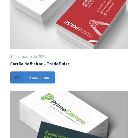
30 de março de 2026
Cartão de Visitar – Trade Pulse
Saiba mais